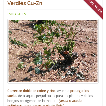
ESPECIAL YESCA
Verdiés Cu-Zn
ESPECIALES
Corrector doble de cobre y zinc.
Ayuda a
proteger los
suelos
de ataques perjudiciales para las plantas y de los
hongos patógenos de la madera
(yesca o acedo,
eutipiosis, brazo negro y pie de Petri)
.