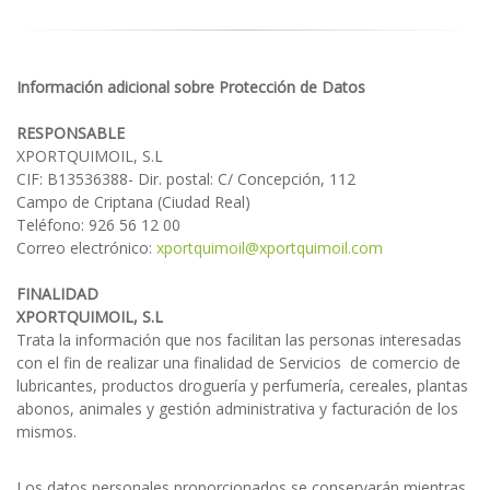
Información adicional sobre Protección de Datos
RESPONSABLE
XPORTQUIMOIL, S.L
CIF: B13536388- Dir. postal: C/ Concepción, 112
Campo de Criptana (Ciudad Real)
Teléfono: 926 56 12 00
Correo electrónico:
xportquimoil@xportquimoil.com
FINALIDAD
XPORTQUIMOIL, S.L
Trata la información que nos facilitan las personas interesadas
con el fin de realizar una finalidad de Servicios de comercio de
lubricantes, productos droguería y perfumería, cereales, plantas
abonos, animales y gestión administrativa y facturación de los
mismos.
Los datos personales proporcionados se conservarán mientras